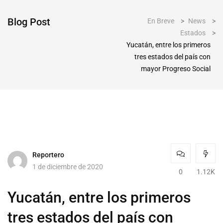
Blog Post
En Breve
>
News
>
Estados
>
Yucatán, entre los primeros
tres estados del país con
mayor Progreso Social
Reportero
1 de diciembre de 2020
0
1.12K
Yucatán, entre los primeros
tres estados del país con