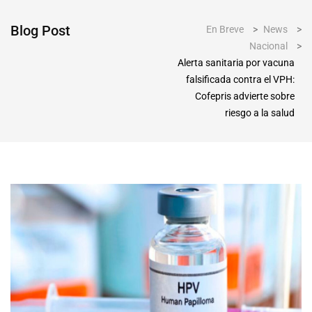
Blog Post
En Breve
>
News
>
Nacional
>
Alerta sanitaria por vacuna
falsificada contra el VPH:
Cofepris advierte sobre
riesgo a la salud