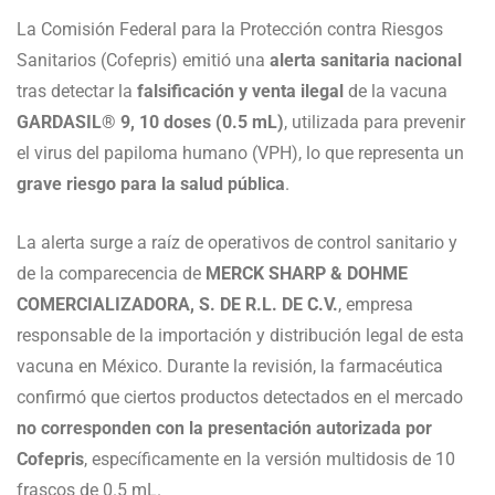
La Comisión Federal para la Protección contra Riesgos
Sanitarios (Cofepris) emitió una
alerta sanitaria nacional
tras detectar la
falsificación y venta ilegal
de la vacuna
GARDASIL® 9, 10 doses (0.5 mL)
, utilizada para prevenir
el virus del papiloma humano (VPH), lo que representa un
grave riesgo para la salud pública
.
La alerta surge a raíz de operativos de control sanitario y
de la comparecencia de
MERCK SHARP & DOHME
COMERCIALIZADORA, S. DE R.L. DE C.V.
, empresa
responsable de la importación y distribución legal de esta
vacuna en México. Durante la revisión, la farmacéutica
confirmó que ciertos productos detectados en el mercado
no corresponden con la presentación autorizada por
Cofepris
, específicamente en la versión multidosis de 10
frascos de 0.5 mL.