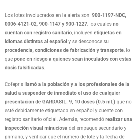
Los lotes involucrados en la alerta son:
900-1197-NDC,
0006-4121-02, 900-1147 y 900-1227
, los cuales
no
cuentan con registro sanitario
, incluyen
etiquetas en
idiomas distintos al español
y se desconoce su
procedencia, condiciones de fabricación y transporte
, lo
que
pone en riesgo a quienes sean inoculados con estas
dosis falsificadas
.
Cofepris
llamó a la población y a los profesionales de la
salud a suspender de inmediato el uso de cualquier
presentación de GARDASIL. 9, 10 doses (0.5 mL)
que no
esté debidamente etiquetada en español y cuente con
registro sanitario oficial. Además, recomendó
realizar una
inspección visual minuciosa
del empaque secundario y
primario, y verificar que el número de lote y la fecha de