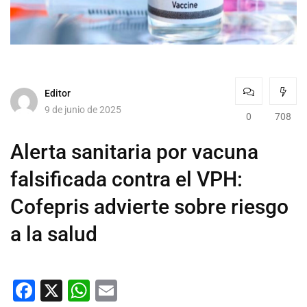
Editor
9 de junio de 2025
0
708
Alerta sanitaria por vacuna
falsificada contra el VPH:
Cofepris advierte sobre riesgo
a la salud
Facebook
X
WhatsApp
Email