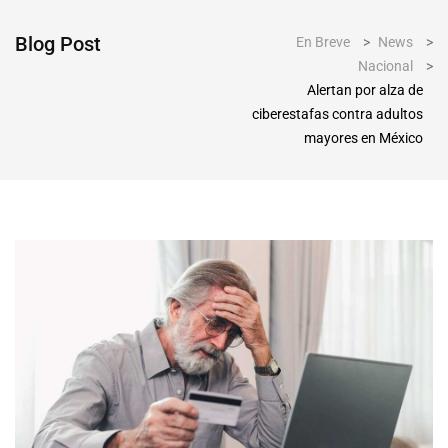
Blog Post
En Breve
>
News
>
Nacional
>
Alertan por alza de
ciberestafas contra adultos
mayores en México