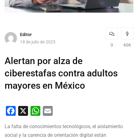
Editor
18 de julio de 2025
0
606
Alertan por alza de
ciberestafas contra adultos
mayores en México
Facebook
X
WhatsApp
Email
La falta de conocimientos tecnológicos, el aislamiento
social y la carencia de orientación digital están