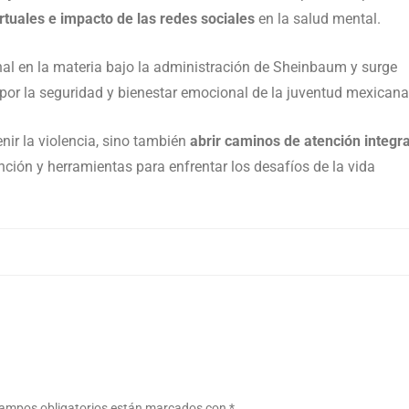
tuales e impacto de las redes sociales
en la salud mental.
onal en la materia bajo la administración de Sheinbaum y surge
por la seguridad y bienestar emocional de la juventud mexicana
nir la violencia, sino también
abrir caminos de atención integra
nción y herramientas para enfrentar los desafíos de la vida
ampos obligatorios están marcados con
*