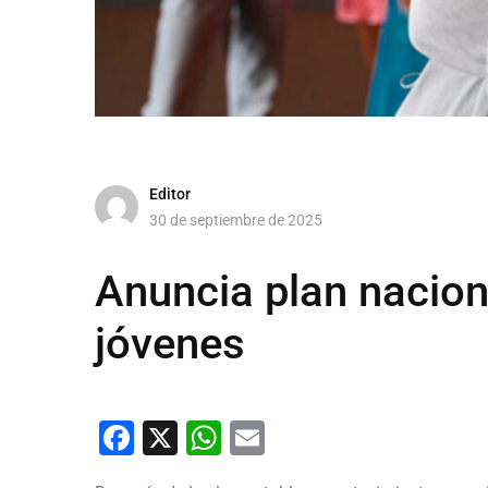
Editor
30 de septiembre de 2025
Anuncia plan nacion
jóvenes
Facebook
X
WhatsApp
Email