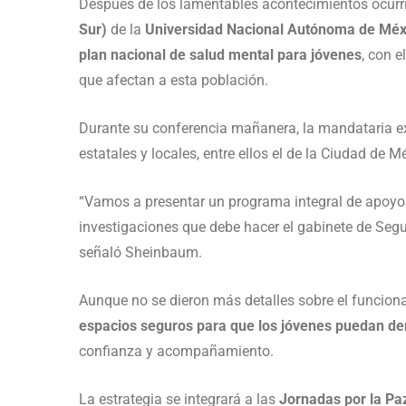
Después de los lamentables acontecimientos ocurr
Sur)
de la
Universidad Nacional Autónoma de Mé
plan nacional de salud mental para jóvenes
, con e
que afectan a esta población.
Durante su conferencia mañanera, la mandataria ex
estatales y locales, entre ellos el de la Ciudad de 
“Vamos a presentar un programa integral de apoyo
investigaciones que debe hacer el gabinete de Segu
señaló Sheinbaum.
Aunque no se dieron más detalles sobre el funciona
espacios seguros para que los jóvenes puedan den
confianza y acompañamiento.
La estrategia se integrará a las
Jornadas por la Paz