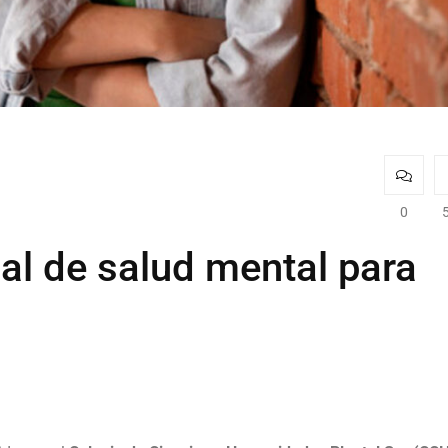
0
al de salud mental para