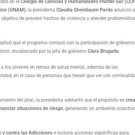
idos en el
Colegio de Ciencias y Humanidades Plantel Sur (CC
xico (UNAM)
, la presidenta
Claudia Sheinbaum Pardo
anunció 
l objetivo de prevenir hechos de violencia y atender problemátic
plicó que el programa contará con la participación de gobierno
México, encabezado por la jefa de gobierno
Clara Brugada
.
 a los jóvenes en temas de salud mental, además de las
ridad, en el caso de personas que tienen que ver con criminalida
miento del plan, la presidenta adelantó que el propósito es
crea
unciar situaciones de riesgo
, generando un ambiente colectiv
 y contra las Adicciones
e incluirá acciones específicas para