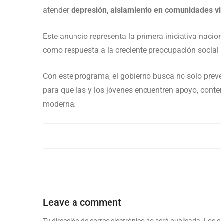
atender
depresión, aislamiento en comunidades vir
Este anuncio representa la primera iniciativa naci
como respuesta a la creciente preocupación social 
Con este programa, el gobierno busca no solo preve
para que las y los jóvenes encuentren apoyo, conte
moderna.
Leave a comment
Tu dirección de correo electrónico no será publicada.
Los c