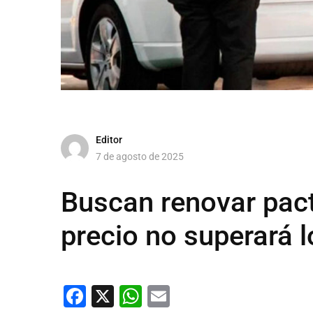
Editor
7 de agosto de 2025
Buscan renovar pact
precio no superará 
Facebook
X
WhatsApp
Email