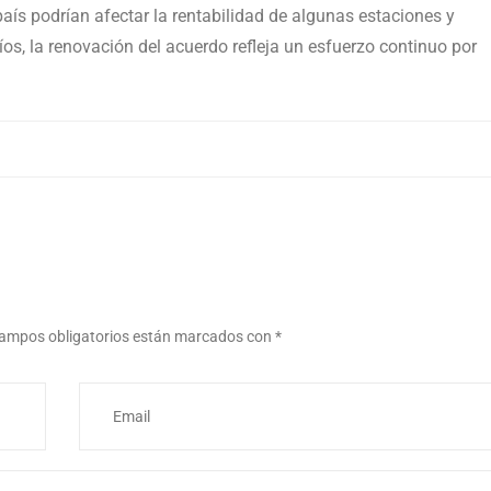
país podrían afectar la rentabilidad de algunas estaciones y
íos, la renovación del acuerdo refleja un esfuerzo continuo por
ampos obligatorios están marcados con
*