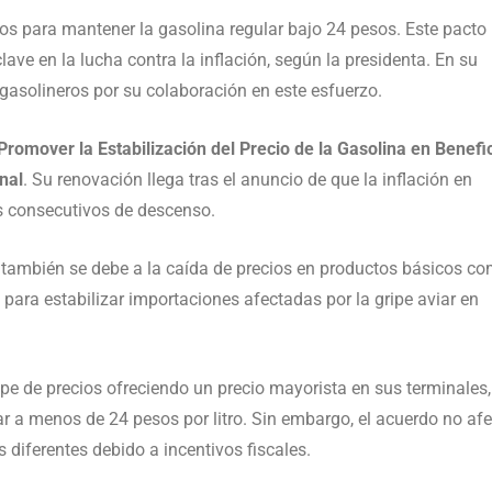
s para mantener la gasolina regular bajo 24 pesos. Este pacto
lave en la lucha contra la inflación, según la presidenta. En su
gasolineros por su colaboración en este esfuerzo.
 Promover la Estabilización del Precio de la Gasolina en Benefi
nal
. Su renovación llega tras el anuncio de que la inflación en
s consecutivos de descenso.
, también se debe a la caída de precios en productos básicos c
 para estabilizar importaciones afectadas por la gripe aviar en
ope de precios ofreciendo un precio mayorista en sus terminales,
ar a menos de 24 pesos por litro. Sin embargo, el acuerdo no af
s diferentes debido a incentivos fiscales.