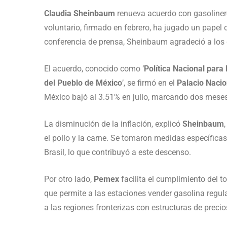
Claudia Sheinbaum
renueva acuerdo con gasolinero
voluntario, firmado en febrero, ha jugado un papel c
conferencia de prensa, Sheinbaum agradeció a los 
El acuerdo, conocido como ‘
Política Nacional para
del Pueblo de México
’, se firmó en el
Palacio Nacio
México bajó al 3.51% en julio, marcando dos mese
La disminución de la inflación, explicó
Sheinbaum
el pollo y la carne. Se tomaron medidas específicas
Brasil, lo que contribuyó a este descenso.
Por otro lado,
Pemex
facilita el cumplimiento del t
que permite a las estaciones vender gasolina regul
a las regiones fronterizas con estructuras de precio