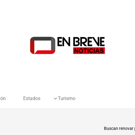
ión
Estados
Turismo
Buscan renovar p