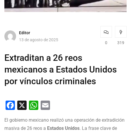
Editor
13 de agosto de 2025
0
319
Extraditan a 26 reos
mexicanos a Estados Unidos
por vínculos criminales
Facebook
X
WhatsApp
Email
El gobierno mexicano realizó una operación de extradición
masiva de 26 reos a
Estados Unidos
. La frase clave de