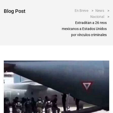
Blog Post
En Breve
>
News
>
Nacional
>
Extraditan a 26 reos
mexicanos a Estados Unidos
por vínculos criminales