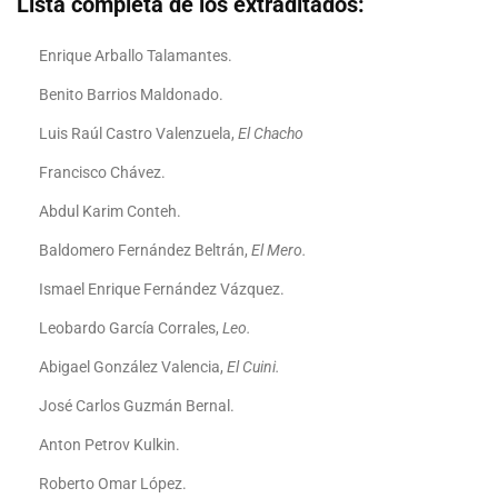
Lista completa de los extraditados:
Enrique Arballo Talamantes.
Benito Barrios Maldonado.
Luis Raúl Castro Valenzuela,
El Chacho
Francisco Chávez.
Abdul Karim Conteh.
Baldomero Fernández Beltrán,
El Mero.
Ismael Enrique Fernández Vázquez.
Leobardo García Corrales,
Leo.
Abigael González Valencia,
El Cuini.
José Carlos Guzmán Bernal.
Anton Petrov Kulkin.
Roberto Omar López.