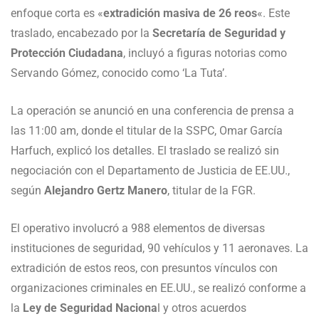
enfoque corta es «
extradición masiva de 26 reos
«. Este
traslado, encabezado por la
Secretaría de Seguridad y
Protección Ciudadana
, incluyó a figuras notorias como
Servando Gómez, conocido como ‘La Tuta’.
La operación se anunció en una conferencia de prensa a
las 11:00 am, donde el titular de la SSPC, Omar García
Harfuch, explicó los detalles. El traslado se realizó sin
negociación con el Departamento de Justicia de EE.UU.,
según
Alejandro Gertz Manero
, titular de la FGR.
El operativo involucró a 988 elementos de diversas
instituciones de seguridad, 90 vehículos y 11 aeronaves. La
extradición de estos reos, con presuntos vínculos con
organizaciones criminales en EE.UU., se realizó conforme a
la
Ley de Seguridad Naciona
l y otros acuerdos