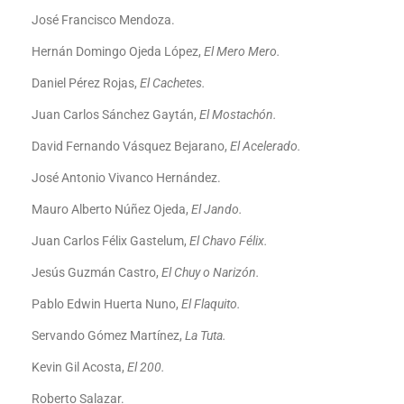
José Francisco Mendoza.
Hernán Domingo Ojeda López,
El Mero Mero.
Daniel Pérez Rojas,
El Cachetes.
Juan Carlos Sánchez Gaytán,
El Mostachón.
David Fernando Vásquez Bejarano,
El Acelerado.
José Antonio Vivanco Hernández.
Mauro Alberto Núñez Ojeda,
El Jando.
Juan Carlos Félix Gastelum,
El Chavo Félix.
Jesús Guzmán Castro,
El Chuy o Narizón.
Pablo Edwin Huerta Nuno,
El Flaquito.
Servando Gómez Martínez,
La Tuta.
Kevin Gil Acosta,
El 200.
Roberto Salazar.