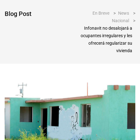
Blog Post
En Breve
>
News
>
Nacional
>
Infonavit no desalojará a
ocupantes irregulares y les
ofrecerá regularizar su
vivienda