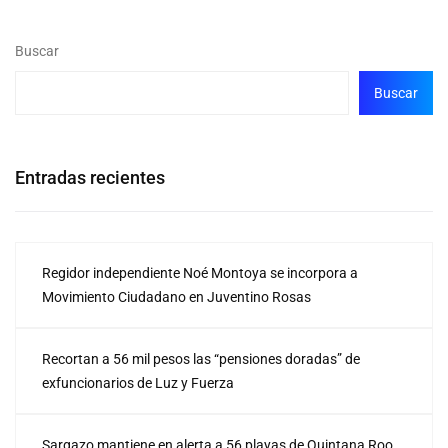
Buscar
Buscar
Entradas recientes
Regidor independiente Noé Montoya se incorpora a
Movimiento Ciudadano en Juventino Rosas
Recortan a 56 mil pesos las “pensiones doradas” de
exfuncionarios de Luz y Fuerza
Sargazo mantiene en alerta a 56 playas de Quintana Roo