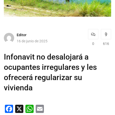
Editor
16 de junio de 2025
0
616
Infonavit no desalojará a
ocupantes irregulares y les
ofrecerá regularizar su
vivienda
Facebook
X
WhatsApp
Email