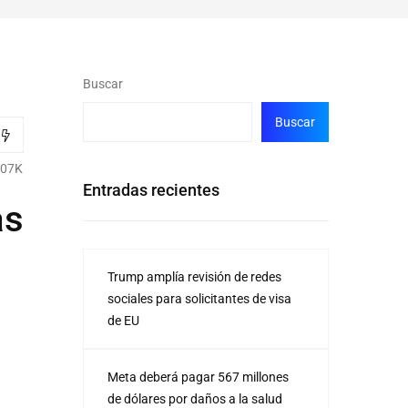
Buscar
Buscar
.07K
Entradas recientes
as
Trump amplía revisión de redes
sociales para solicitantes de visa
de EU
Meta deberá pagar 567 millones
de dólares por daños a la salud