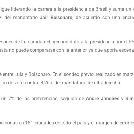
igue liderando la carrera a la presidencia de Brasil y suma un
27% del mandatario
Jair Bolsonaro
, de acuerdo con una encu
espués de la retirada del precandidato a la presidencia por el P
esta no puede compararse con la anterior, ya que aporta escena
e entre Lula y Bolsonaro. En el sondeo previo, realizado en marzo
ción de voto contra el 26% del mandatario de ultraderecha.
 un 7% de las preferencias, seguido de
André Janones
y
Sim
personas en 181 ciudades de todo el país y el margen de error e