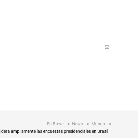
En Breve
>
News
>
Mundo
>
 lidera ampliamente las encuestas presidenciales en Brasil