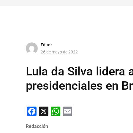
Editor
26 de mayo de 2022
Lula da Silva lider
presidenciales en Br
Facebook
X
WhatsApp
Email
Redacción