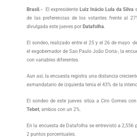
Brasil.-
El expresidente
Luiz Inácio Lula da Silva
s
de las preferencias de los votantes frente al 
divulgada este jueves por
Datafolha
.
El sondeo, realizado entre el 25 y el 26 de mayo -d
el exgobernador de Sao Paulo João Doria-, la encu
con variables diferentes.
Aun así, la encuesta registra una distancia crecient
exmandatario de izquierda tenía el 43% de la inten
El sondeo de este jueves sitúa a Ciro Gomes con
Tebet
, ambos con un 2%.
En la encuesta de Datafolha se entrevistó a 2,556 
2 puntos porcentuales.