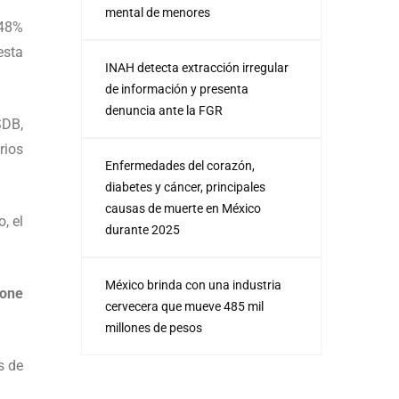
mental de menores
 48%
esta
INAH detecta extracción irregular
de información y presenta
denuncia ante la FGR
SDB,
rios
Enfermedades del corazón,
diabetes y cáncer, principales
causas de muerte en México
, el
durante 2025
México brinda con una industria
one
cervecera que mueve 485 mil
millones de pesos
s de