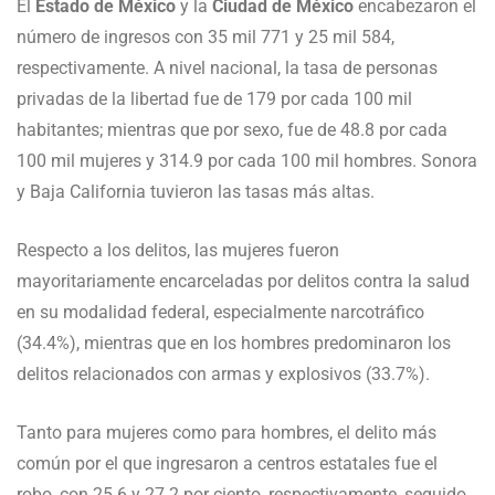
El
Estado de México
y la
Ciudad de México
encabezaron el
número de ingresos con 35 mil 771 y 25 mil 584,
respectivamente. A nivel nacional, la tasa de personas
privadas de la libertad fue de 179 por cada 100 mil
habitantes; mientras que por sexo, fue de 48.8 por cada
100 mil mujeres y 314.9 por cada 100 mil hombres. Sonora
y Baja California tuvieron las tasas más altas.
Respecto a los delitos, las mujeres fueron
mayoritariamente encarceladas por delitos contra la salud
en su modalidad federal, especialmente narcotráfico
(34.4%), mientras que en los hombres predominaron los
delitos relacionados con armas y explosivos (33.7%).
Tanto para mujeres como para hombres, el delito más
común por el que ingresaron a centros estatales fue el
robo, con 25.6 y 27.2 por ciento, respectivamente, seguido