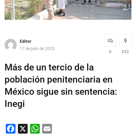
Editor
17 de julio de 2025
0
632
Más de un tercio de la
población penitenciaria en
México sigue sin sentencia:
Inegi
Facebook
X
WhatsApp
Email