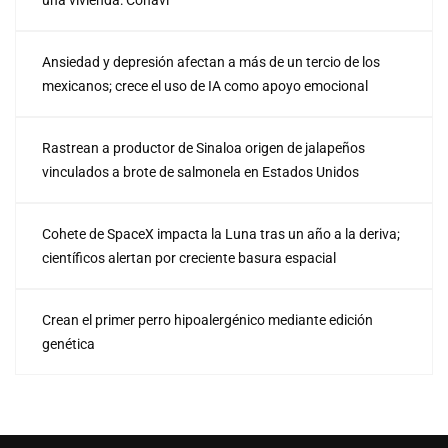
una vivienda: Conavi
Ansiedad y depresión afectan a más de un tercio de los
mexicanos; crece el uso de IA como apoyo emocional
Rastrean a productor de Sinaloa origen de jalapeños
vinculados a brote de salmonela en Estados Unidos
Cohete de SpaceX impacta la Luna tras un año a la deriva;
científicos alertan por creciente basura espacial
Crean el primer perro hipoalergénico mediante edición
genética