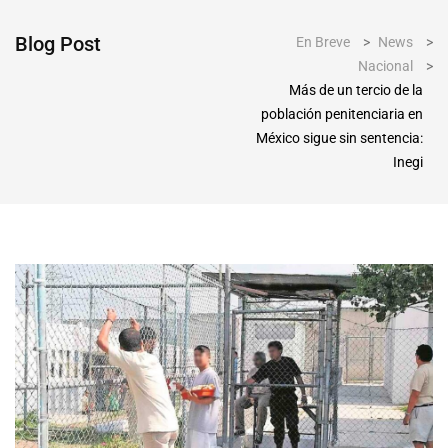
Blog Post
En Breve
>
News
>
Nacional
>
Más de un tercio de la
población penitenciaria en
México sigue sin sentencia:
Inegi