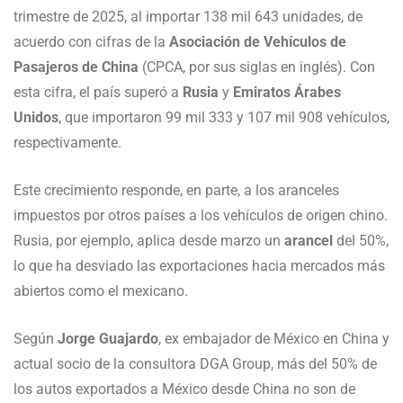
trimestre de 2025, al importar 138 mil 643 unidades, de
acuerdo con cifras de la
Asociación de Vehículos de
Pasajeros de China
(CPCA, por sus siglas en inglés). Con
esta cifra, el país superó a
Rusia
y
Emiratos Árabes
Unidos
, que importaron 99 mil 333 y 107 mil 908 vehículos,
respectivamente.
Este crecimiento responde, en parte, a los aranceles
impuestos por otros países a los vehículos de origen chino.
Rusia, por ejemplo, aplica desde marzo un
arancel
del 50%,
lo que ha desviado las exportaciones hacia mercados más
abiertos como el mexicano.
Según
Jorge Guajardo
, ex embajador de México en China y
actual socio de la consultora DGA Group, más del 50% de
los autos exportados a México desde China no son de