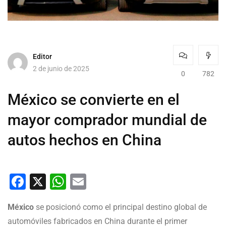
Editor
2 de junio de 2025
0
782
México se convierte en el
mayor comprador mundial de
autos hechos en China
Facebook
X
WhatsApp
Email
México
se posicionó como el principal destino global de
automóviles fabricados en China durante el primer