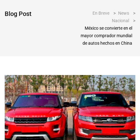
Blog Post
En Breve
>
News
>
Nacional
>
México se convierte en el
mayor comprador mundial
de autos hechos en China