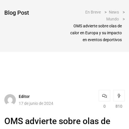
Blog Post
En Breve
>
News
>
Mundo
>
OMS advierte sobre olas de
calor en Europa y su impacto
en eventos deportivos
Editor
17 de junio de 2024
0
810
OMS advierte sobre olas de