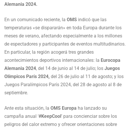
Alemania 2024.
En un comunicado reciente, la
OMS
indicó que las
temperaturas «se dispararán» en toda Europa durante los
meses de verano, afectando especialmente a los millones
de espectadores y participantes de eventos multitudinarios.
En particular, la región acogerá tres grandes
acontecimientos deportivos internacionales: la
Eurocopa
Alemania 2024
, del 14 de junio al 14 de julio; los
Juegos
Olímpicos París 2024,
del 26 de julio al 11 de agosto; y los
Juegos Paralímpicos París 2024, del 28 de agosto al 8 de
septiembre.
Ante esta situación, la
OMS Europa
ha lanzado su
campaña anual ‘
#KeepCool
’ para concienciar sobre los
peligros del calor extremo y ofrecer orientaciones sobre