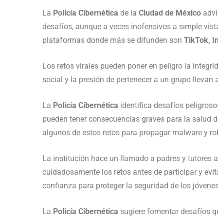
La
Policía Cibernética
de la
Ciudad de México
advie
desafíos, aunque a veces inofensivos a simple vista
plataformas donde más se difunden son
TikTok, I
Los retos virales pueden poner en peligro la integr
social y la presión de pertenecer a un grupo llevan 
La
Policía Cibernética
identifica desafíos peligros
pueden tener consecuencias graves para la salud d
algunos de estos retos para propagar malware y ro
La institución hace un llamado a padres y tutores
cuidadosamente los retos antes de participar y evit
confianza para proteger la seguridad de los jóvenes
La
Policía Cibernética
sugiere fomentar desafíos qu