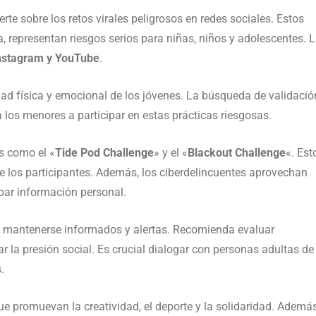
rte sobre los retos virales peligrosos en redes sociales. Estos
, representan riesgos serios para niñas, niños y adolescentes. 
nstagram y YouTube
.
idad física y emocional de los jóvenes. La búsqueda de validació
a los menores a participar en estas prácticas riesgosas.
os como el «
Tide Pod Challenge
» y el «
Blackout Challenge
«. Est
e los participantes. Además, los ciberdelincuentes aprovechan
bar información personal.
 a mantenerse informados y alertas. Recomienda evaluar
ar la presión social. Es crucial dialogar con personas adultas de
.
e promuevan la creatividad, el deporte y la solidaridad. Además