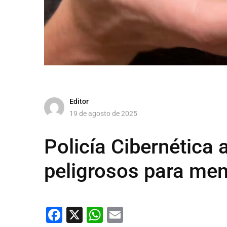
Editor
19 de agosto de 2025
Policía Cibernética 
peligrosos para me
Facebook
X
WhatsApp
Email