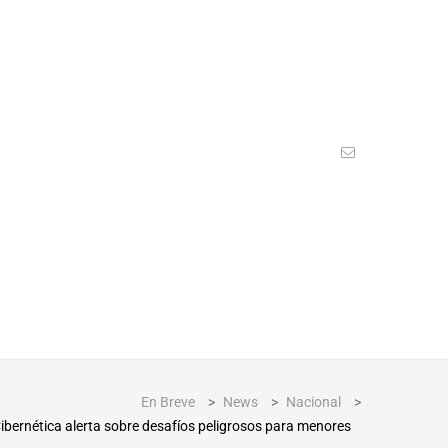
En Breve
>
News
>
Nacional
>
Cibernética alerta sobre desafíos peligrosos para menores