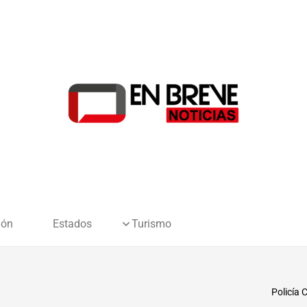
ión
Estados
Turismo
Policía 