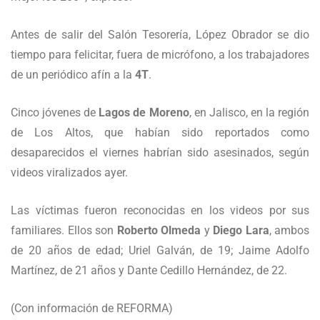
Antes de salir del Salón Tesorería, López Obrador se dio
tiempo para felicitar, fuera de micrófono, a los trabajadores
de un periódico afín a la
4T
.
Cinco jóvenes de
Lagos de Moreno
, en Jalisco, en la región
de Los Altos, que habían sido reportados como
desaparecidos el viernes habrían sido asesinados, según
videos viralizados ayer.
Las víctimas fueron reconocidas en los videos por sus
familiares. Ellos son
Roberto Olmeda
y
Diego Lara
, ambos
de 20 años de edad; Uriel Galván, de 19; Jaime Adolfo
Martínez, de 21 años y Dante Cedillo Hernández, de 22.
(Con información de REFORMA)