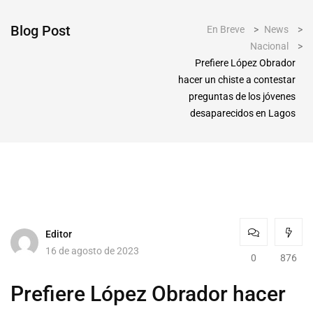
Blog Post
En Breve
>
News
>
Nacional
>
Prefiere López Obrador
hacer un chiste a contestar
preguntas de los jóvenes
desaparecidos en Lagos
Editor
16 de agosto de 2023
0
876
Prefiere López Obrador hacer