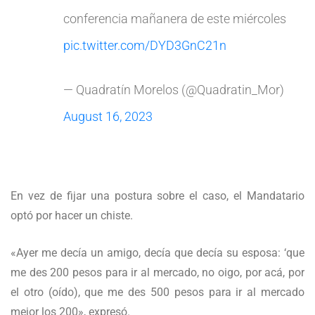
conferencia mañanera de este miércoles
pic.twitter.com/DYD3GnC21n
— Quadratín Morelos (@Quadratin_Mor)
August 16, 2023
En vez de fijar una postura sobre el caso, el Mandatario
optó por hacer un chiste.
«Ayer me decía un amigo, decía que decía su esposa: ‘que
me des 200 pesos para ir al mercado, no oigo, por acá, por
el otro (oído), que me des 500 pesos para ir al mercado
mejor los 200», expresó.