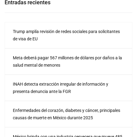
Entradas recientes
Trump amplía revisión de redes sociales para solicitantes
de visa de EU
Meta deberá pagar 567 millones de dólares por daños a la
salud mental de menores
INAH detecta extracción irregular de información y
presenta denuncia ante la FGR
Enfermedades del corazón, diabetes y cáncer, principales
causas de muerte en México durante 2025
México brinda con una industria cervecera que mueve 485