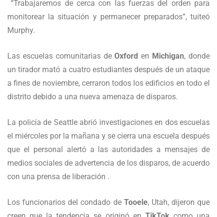
“Trabajaremos de cerca con las fuerzas del orden para
monitorear la situación y permanecer preparados”, tuiteó
Murphy.
Las escuelas comunitarias de
Oxford
en
Michigan
, donde
un tirador mató a cuatro estudiantes después de un ataque
a fines de noviembre, cerraron todos los edificios en todo el
distrito debido a una nueva amenaza de disparos.
La policía de Seattle abrió investigaciones en dos escuelas
el miércoles por la mañana y se cierra una escuela después
que el personal alertó a las autoridades a mensajes de
medios sociales de advertencia de los disparos, de acuerdo
con una prensa de liberación .
Los funcionarios del condado de
Tooele
, Utah, dijeron que
creen que la tendencia se originó en
TikTok
como una