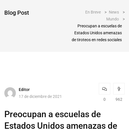
Blog Post
En Breve
>
News
>
Mundo
>
Preocupan a escuelas de
Estados Unidos amenazas
de tiroteos en redes sociales
Editor
17 de diciembre de 2021
0
962
Preocupan a escuelas de
Estados Unidos amenazas de