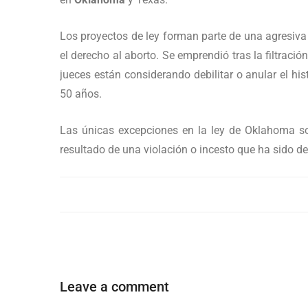
Los proyectos de ley forman parte de una agresiv
el derecho al aborto. Se emprendió tras la filtraci
jueces están considerando debilitar o anular el his
50 años.
Las únicas excepciones en la ley de Oklahoma so
resultado de una violación o incesto que ha sido de
Leave a comment