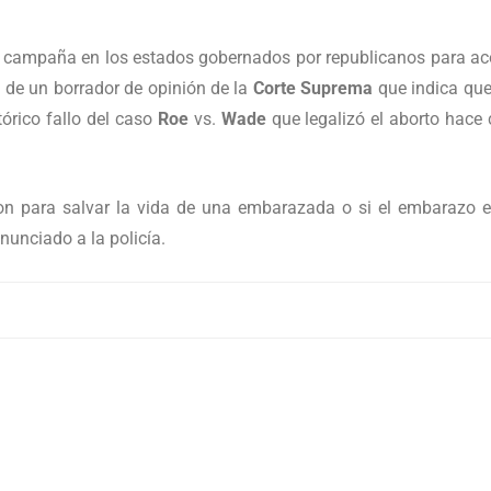
a campaña en los estados gobernados por republicanos para ac
ón de un borrador de opinión de la
Corte Suprema
que indica que
tórico fallo del caso
Roe
vs.
Wade
que legalizó el aborto hace 
n para salvar la vida de una embarazada o si el embarazo e
nunciado a la policía.