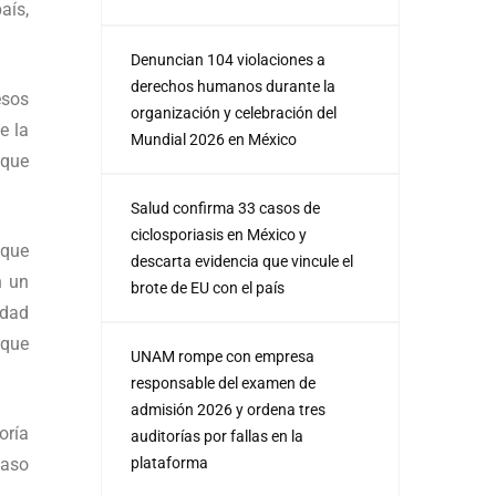
aís,
Denuncian 104 violaciones a
derechos humanos durante la
esos
organización y celebración del
e la
Mundial 2026 en México
 que
Salud confirma 33 casos de
ciclosporiasis en México y
 que
descarta evidencia que vincule el
n un
brote de EU con el país
idad
 que
UNAM rompe con empresa
responsable del examen de
admisión 2026 y ordena tres
oría
auditorías por fallas en la
caso
plataforma