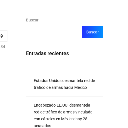
Buscar
Buscar
834
Entradas recientes
Estados Unidos desmantela red de
tráfico de armas hacia México
Encabezado EE.UU. desmantela
red de tráfico de armas vinculada
con cárteles en México; hay 28
acusados