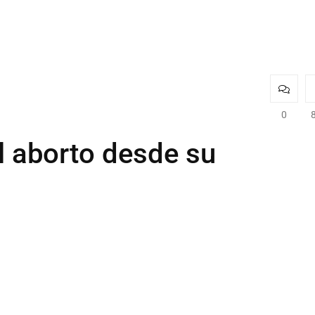
0
l aborto desde su