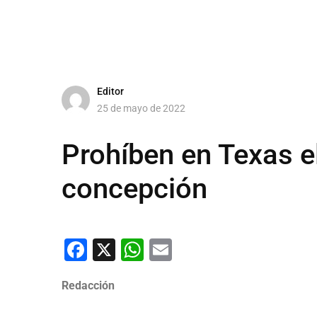
Editor
25 de mayo de 2022
Prohíben en Texas e
concepción
Facebook
X
WhatsApp
Email
Redacción