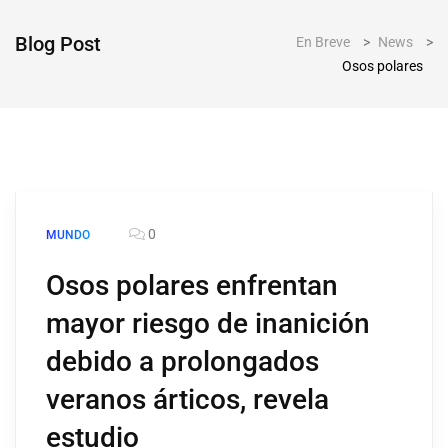
Blog Post
En Breve
>
News
>
Osos polares
0
MUNDO
Osos polares enfrentan
mayor riesgo de inanición
debido a prolongados
veranos árticos, revela
estudio