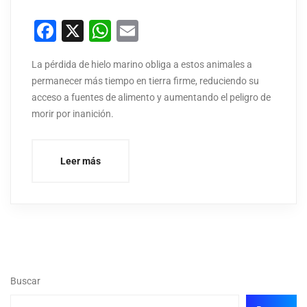
Facebook
X
WhatsApp
Email
La pérdida de hielo marino obliga a estos animales a
permanecer más tiempo en tierra firme, reduciendo su
acceso a fuentes de alimento y aumentando el peligro de
morir por inanición.
Leer más
Buscar