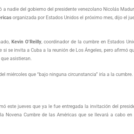
ó a nadie del gobierno del presidente venezolano Nicolás Madur
ricas
organizada por Estados Unidos el próximo mes, dijo el ju
nado,
Kevin O’Reilly
, coordinador de la cumbre en Estados Uni
 si se invita a Cuba a la reunión de Los Ángeles, pero afirmó qu
 que asistieran.
del miércoles que “bajo ninguna circunstancia” iría a la cumbre.
ó este jueves que ya le fue entregada la invitación del presid
n la Novena Cumbre de las Américas que se llevará a cabo en