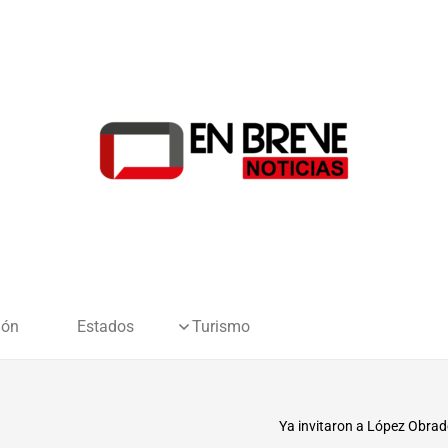
ión
Estados
Turismo
Ya invitaron a López Obrad