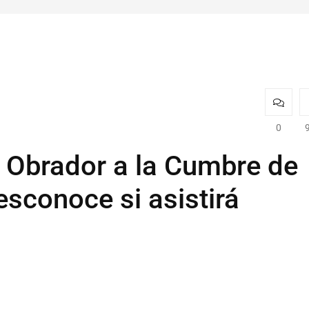
0
z Obrador a la Cumbre de
esconoce si asistirá