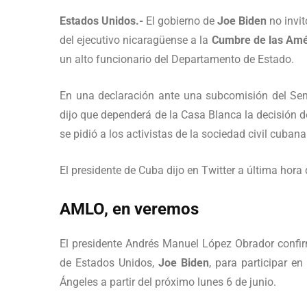
Estados Unidos.-
El gobierno de
Joe Biden
no invit
del ejecutivo nicaragüense a la
Cumbre de las Amé
un alto funcionario del Departamento de Estado.
En una declaración ante una subcomisión del Se
dijo que dependerá de la Casa Blanca la decisión de
se pidió a los activistas de la sociedad civil cubana
El presidente de Cuba dijo en Twitter a última hora 
AMLO, en veremos
El presidente Andrés Manuel López Obrador confirm
de Estados Unidos,
Joe Biden
, para participar e
Ángeles a partir del próximo lunes 6 de junio.