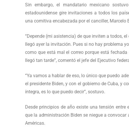
Sin embargo, el mandatario mexicano sostuvo 
estadounidense gire invitaciones a todos los paíse
una comitiva encabezada por el canciller, Marcelo 
“Depende (mi asistencia) de que inviten a todos, el
llegó ayer la invitación. Pues si no hay problema yo
como que está mal el correo porque está fechada d
llegó tan tarde”, comentó el jefe del Ejecutivo fed
“Ya vamos a hablar de eso, lo único que puedo ade
el presidente Biden, y con el gobierno de Cuba, y c
íntegra, es lo que puedo decir”, sostuvo.
Desde principios de año existe una tensión entre 
que la administración Biden se niegue a convocar 
Américas.