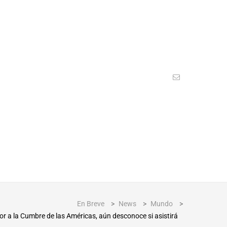
En Breve
>
News
>
Mundo
>
or a la Cumbre de las Américas, aún desconoce si asistirá