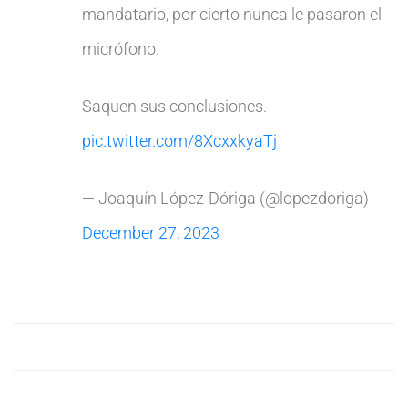
mandatario, por cierto nunca le pasaron el
micrófono.
Saquen sus conclusiones.
pic.twitter.com/8XcxxkyaTj
— Joaquín López-Dóriga (@lopezdoriga)
December 27, 2023