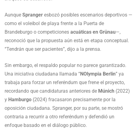
Aunque
Spranger
esbozó posibles escenarios deportivos —
como el voleibol de playa frente a la Puerta de
Brandeburgo o competiciones
acuáticas en Grünau
—,
reconoció que la propuesta aún está en etapa conceptual.
“Tendrán que ser pacientes”, dijo a la prensa.
Sin embargo, el respaldo popular no parece garantizado.
Una iniciativa ciudadana llamada “
NOlympia Berlin
” ya
trabaja para forzar un referéndum que frene el proyecto,
recordando que candidaturas anteriores de
Múnich
(2022)
y
Hamburgo
(2024) fracasaron precisamente por la
oposición ciudadana. Spranger, por su parte, se mostró
contraria a recurrir a otro referéndum y defendió un
enfoque basado en el diálogo público.