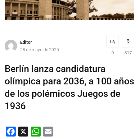
Editor
28 de mayo de 2025
0
817
Berlín lanza candidatura
olímpica para 2036, a 100 años
de los polémicos Juegos de
1936
Facebook
X
WhatsApp
Email