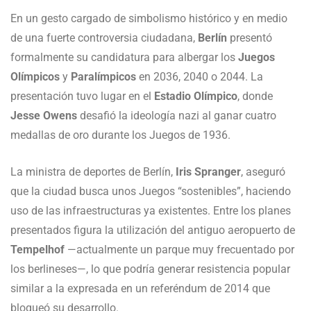
En un gesto cargado de simbolismo histórico y en medio
de una fuerte controversia ciudadana,
Berlín
presentó
formalmente su candidatura para albergar los
Juegos
Olímpicos
y
Paralímpicos
en 2036, 2040 o 2044. La
presentación tuvo lugar en el
Estadio Olímpico
, donde
Jesse Owens
desafió la ideología nazi al ganar cuatro
medallas de oro durante los Juegos de 1936.
La ministra de deportes de Berlín,
Iris Spranger
, aseguró
que la ciudad busca unos Juegos “sostenibles”, haciendo
uso de las infraestructuras ya existentes. Entre los planes
presentados figura la utilización del antiguo aeropuerto de
Tempelhof
—actualmente un parque muy frecuentado por
los berlineses—, lo que podría generar resistencia popular
similar a la expresada en un referéndum de 2014 que
bloqueó su desarrollo.