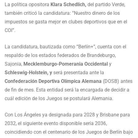
La política opositora
Klara Schedlich,
del partido Verde,
también criticó la candidatura: “Nuestro dinero de los
impuestos se gasta mejor en clubes deportivos que en el
COI”.
La candidatura, bautizada como “Berlín+”, cuenta con el
respaldo de los estados federados de Brandeburgo,
Sajonia,
Mecklemburgo-Pomerania Occidental
y
Schleswig-Holstein, y
será presentada ante la
Confederación Deportiva Olímpica Alemana
(DOSB) antes
de fin de mes. Esta entidad será la encargada de decidir a
cuál edición de los Juegos se postulará Alemania.
Con Los Ángeles ya designada para 2028 y Brisbane para
2032, el siguiente evento disponible sería 2036,
coincidiendo con el centenario de los Juegos de Berlín bajo