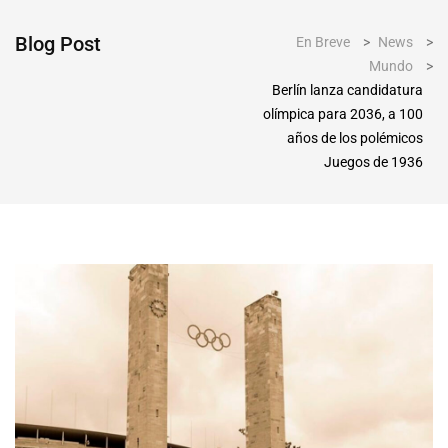
Blog Post
En Breve
>
News
>
Mundo
>
Berlín lanza candidatura
olímpica para 2036, a 100
años de los polémicos
Juegos de 1936