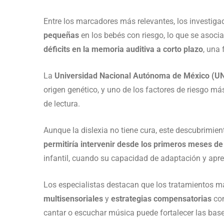
Entre los marcadores más relevantes, los investig
pequeñas
en los bebés con riesgo, lo que se asocia
déficits en la memoria auditiva a corto plazo
, una 
La
Universidad Nacional Autónoma de México (
origen genético, y uno de los factores de riesgo má
de lectura.
Aunque la dislexia no tiene cura, este descubrimie
permitiría intervenir desde los primeros meses de
infantil, cuando su capacidad de adaptación y apr
Los especialistas destacan que los tratamientos 
multisensoriales
y
estrategias compensatorias
com
cantar o escuchar música puede fortalecer las base