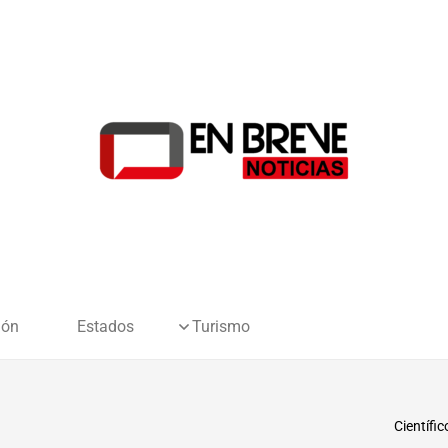
ión
Estados
Turismo
Científi