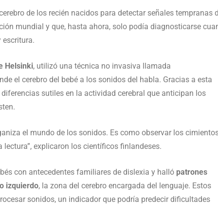
 cerebro de los recién nacidos para detectar señales tempranas 
lación mundial y que, hasta ahora, solo podía diagnosticarse cu
 escritura.
e Helsinki
, utilizó una técnica no invasiva llamada
de el cerebro del bebé a los sonidos del habla. Gracias a esta
 diferencias sutiles en la actividad cerebral que anticipan los
sten.
ganiza el mundo de los sonidos. Es como observar los cimiento
lectura”, explicaron los científicos finlandeses.
ebés con antecedentes familiares de dislexia y halló
patrones
o izquierdo
, la zona del cerebro encargada del lenguaje. Estos
cesar sonidos, un indicador que podría predecir dificultades