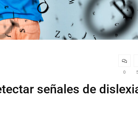
0
etectar señales de dislexi