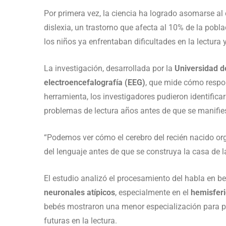
Por primera vez, la ciencia ha logrado asomarse al
dislexia, un trastorno que afecta al 10% de la pob
los niños ya enfrentaban dificultades en la lectura y
La investigación, desarrollada por la
Universidad d
electroencefalografía (EEG)
, que mide cómo respon
herramienta, los investigadores pudieron identificar
problemas de lectura años antes de que se manifie
“Podemos ver cómo el cerebro del recién nacido or
del lenguaje antes de que se construya la casa de la 
El estudio analizó el procesamiento del habla en b
neuronales atípicos
, especialmente en el
hemisferi
bebés mostraron una menor especialización para pro
futuras en la lectura.