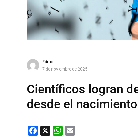
Editor
7 de noviembre de 2025
Científicos logran d
desde el nacimiento
Facebook
X
WhatsApp
Email