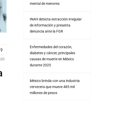
mental de menores
INAH detecta extracción irregular
de información y presenta
denuncia ante la FGR
Enfermedades del corazón,
diabetes y cáncer, principales
causas de muerte en México
520
durante 2025
a
México brinda con una industria
cervecera que mueve 485 mil
millones de pesos