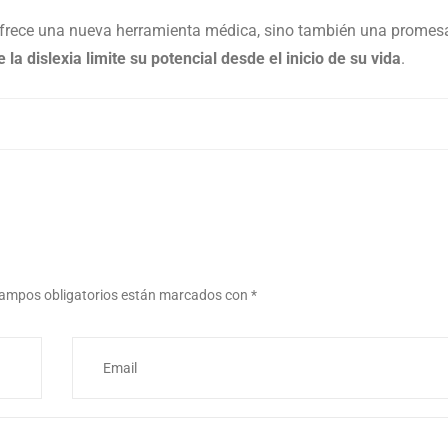
 ofrece una nueva herramienta médica, sino también una promes
la dislexia limite su potencial desde el inicio de su vida
.
ampos obligatorios están marcados con
*