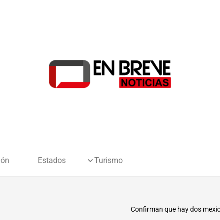
ión
Estados
Turismo
Confirman que hay dos mexic