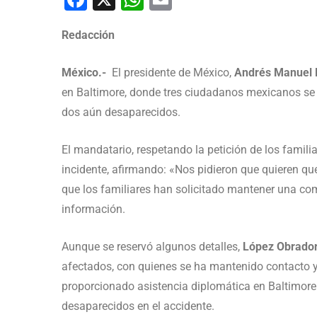
Redacción
México.-
El presidente de México,
Andrés Manuel 
en Baltimore, donde tres ciudadanos mexicanos se v
dos aún desaparecidos.
El mandatario, respetando la petición de los famili
incidente, afirmando: «Nos pidieron que quieren 
que los familiares han solicitado mantener una com
información.
Aunque se reservó algunos detalles,
López Obrado
afectados, con quienes se ha mantenido contacto 
proporcionado asistencia diplomática en Baltimore
desaparecidos en el accidente.