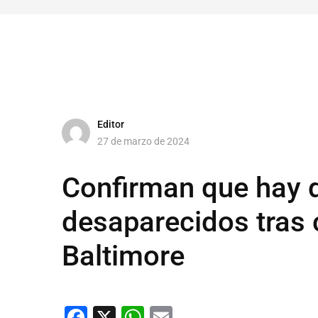
Editor
27 de marzo de 2024
Confirman que hay 
desaparecidos tras 
Baltimore
Facebook
X
WhatsApp
Email