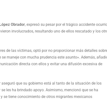
López Obrador
, expresó su pesar por el trágico accidente ocurri
ieron involucrados, resultando uno de ellos rescatado y los otr
ares de las víctimas, optó por no proporcionar más detalles sobre
que se maneje con mucha prudencia este asunto». Además, añadi
unicación directa con ellos y evitar una difusión excesiva de
r
aseguró que su gobierno está al tanto de la situación de los
y se les ha brindado apoyo. Asimismo, mencionó que se ha
 y se tiene conocimiento de otros migrantes mexicanos