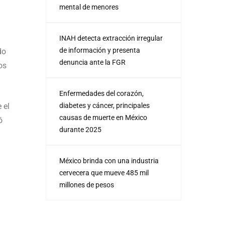
mental de menores
INAH detecta extracción irregular
de información y presenta
do
denuncia ante la FGR
os
Enfermedades del corazón,
 el
diabetes y cáncer, principales
causas de muerte en México
ó
durante 2025
México brinda con una industria
cervecera que mueve 485 mil
millones de pesos