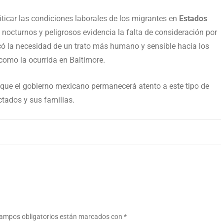
iticar las condiciones laborales de los migrantes en
Estados
 nocturnos y peligrosos evidencia la falta de consideración por
có la necesidad de un trato más humano y sensible hacia los
como la ocurrida en Baltimore.
 que el gobierno mexicano permanecerá atento a este tipo de
ctados y sus familias.
ampos obligatorios están marcados con
*