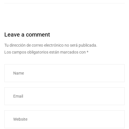
Leave a comment
Tu dirección de correo electrónico no será publicada.
Los campos obligatorios están marcados con
*