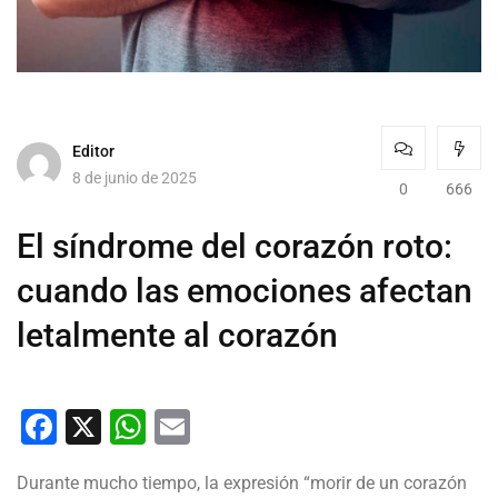
Editor
8 de junio de 2025
0
666
El síndrome del corazón roto:
cuando las emociones afectan
letalmente al corazón
Facebook
X
WhatsApp
Email
Durante mucho tiempo, la expresión “morir de un corazón