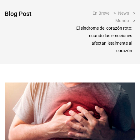
Blog Post
En Breve
>
News
>
Mundo
>
El síndrome del corazón roto:
cuando las emociones
afectan letalmente al
corazón