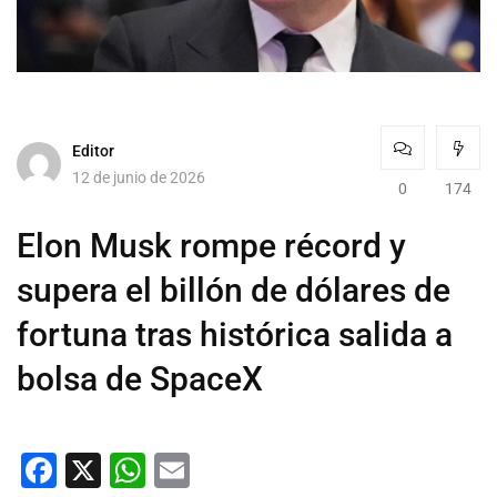
Editor
12 de junio de 2026
0
174
Elon Musk rompe récord y
supera el billón de dólares de
fortuna tras histórica salida a
bolsa de SpaceX
Facebook
X
WhatsApp
Email