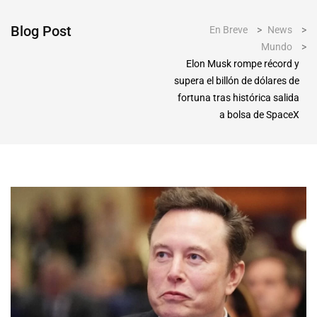
Blog Post
En Breve
>
News
>
Mundo
>
Elon Musk rompe récord y
supera el billón de dólares de
fortuna tras histórica salida
a bolsa de SpaceX