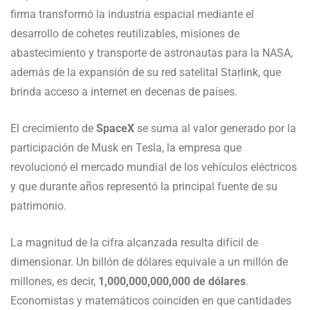
firma transformó la industria espacial mediante el
desarrollo de cohetes reutilizables, misiones de
abastecimiento y transporte de astronautas para la NASA,
además de la expansión de su red satelital Starlink, que
brinda acceso a internet en decenas de países.
El crecimiento de
SpaceX
se suma al valor generado por la
participación de Musk en Tesla, la empresa que
revolucionó el mercado mundial de los vehículos eléctricos
y que durante años representó la principal fuente de su
patrimonio.
La magnitud de la cifra alcanzada resulta difícil de
dimensionar. Un billón de dólares equivale a un millón de
millones, es decir,
1,000,000,000,000 de dólares
.
Economistas y matemáticos coinciden en que cantidades