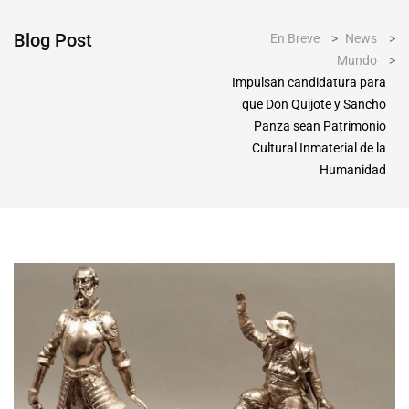
Blog Post
En Breve
>
News
>
Mundo
>
Impulsan candidatura para
que Don Quijote y Sancho
Panza sean Patrimonio
Cultural Inmaterial de la
Humanidad