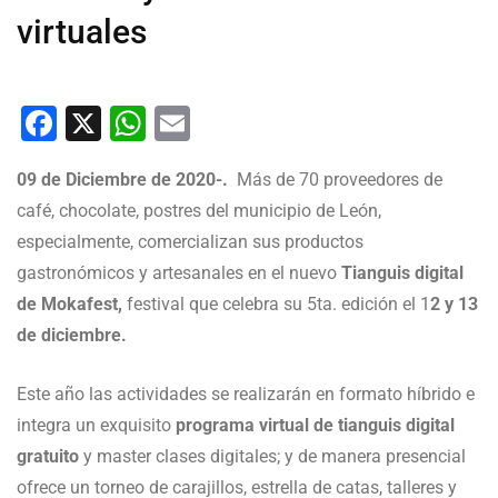
virtuales
Facebook
X
WhatsApp
Email
09 de Diciembre de 2020-.
Más de 70 proveedores de
café, chocolate, postres del municipio de León,
especialmente, comercializan sus productos
gastronómicos y artesanales en el nuevo
Tianguis digital
de Mokafest,
festival que celebra su 5ta. edición el 1
2 y 13
de diciembre.
Este año las actividades se realizarán en formato híbrido e
integra un exquisito
programa virtual de tianguis digital
gratuito
y master clases digitales; y de manera presencial
ofrece un torneo de carajillos, estrella de catas, talleres y