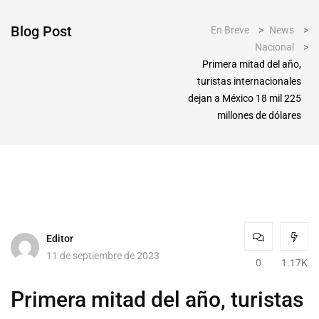
Blog Post
En Breve
>
News
>
Nacional
>
Primera mitad del año,
turistas internacionales
dejan a México 18 mil 225
millones de dólares
Editor
11 de septiembre de 2023
0
1.17K
Primera mitad del año, turistas