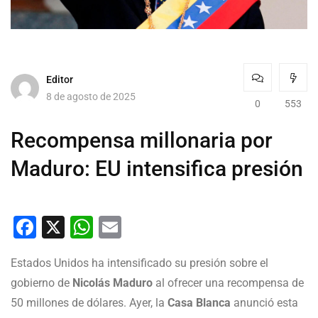
Editor
8 de agosto de 2025
0
553
Recompensa millonaria por
Maduro: EU intensifica presión
Facebook
X
WhatsApp
Email
Estados Unidos ha intensificado su presión sobre el
gobierno de
Nicolás Maduro
al ofrecer una recompensa de
50 millones de dólares. Ayer, la
Casa Blanca
anunció esta