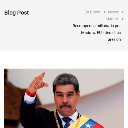
Blog Post
En Breve
>
News
>
Mundo
>
Recompensa millonaria por
Maduro: EU intensifica
presión