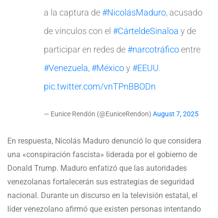
a la captura de
#NicolásMaduro
, acusado
de vínculos con el
#CárteldeSinaloa
y de
participar en redes de
#narcotráfico
entre
#Venezuela
,
#México
y
#EEUU
.
pic.twitter.com/vnTPnBBODn
— Eunice Rendón (@EuniceRendon)
August 7, 2025
En respuesta, Nicolás Maduro denunció lo que considera
una «conspiración fascista» liderada por el gobierno de
Donald Trump. Maduro enfatizó que las autoridades
venezolanas fortalecerán sus estrategias de seguridad
nacional. Durante un discurso en la televisión estatal, el
líder venezolano afirmó que existen personas intentando