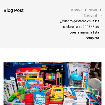
Blog Post
En Breve
>
News
>
Nacional
>
¿Cuánto gastarás en útiles
escolares este 2025? Esto
cuesta armar la lista
completa