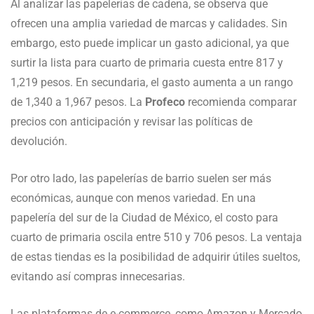
Al analizar las papelerías de cadena, se observa que
ofrecen una amplia variedad de marcas y calidades. Sin
embargo, esto puede implicar un gasto adicional, ya que
surtir la lista para cuarto de primaria cuesta entre 817 y
1,219 pesos. En secundaria, el gasto aumenta a un rango
de 1,340 a 1,967 pesos. La
Profeco
recomienda comparar
precios con anticipación y revisar las políticas de
devolución.
Por otro lado, las papelerías de barrio suelen ser más
económicas, aunque con menos variedad. En una
papelería del sur de la Ciudad de México, el costo para
cuarto de primaria oscila entre 510 y 706 pesos. La ventaja
de estas tiendas es la posibilidad de adquirir útiles sueltos,
evitando así compras innecesarias.
Las plataformas de e-commerce, como Amazon y Mercado