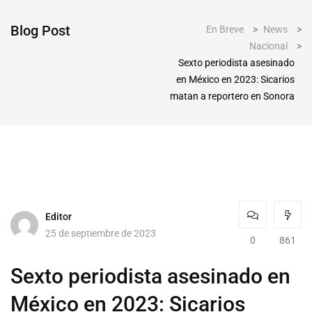
Blog Post
En Breve
>
News
>
Nacional
>
Sexto periodista asesinado
en México en 2023: Sicarios
matan a reportero en Sonora
Editor
25 de septiembre de 2023
0
861
Sexto periodista asesinado en
México en 2023: Sicarios