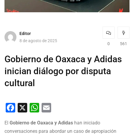
Editor
8 de agosto de 2025
0
561
Gobierno de Oaxaca y Adidas
inician diálogo por disputa
cultural
Facebook
X
WhatsApp
Email
El
Gobierno de Oaxaca y Adidas
han iniciado
conversaciones para abordar un caso de apropiación