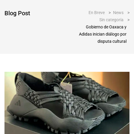
Blog Post
En Breve
>
News
>
Sin categoría
>
Gobierno de Oaxaca y
Adidas inician diálogo por
disputa cultural