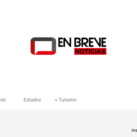
ión
Estados
Turismo
In