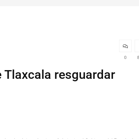
0
e Tlaxcala resguardar