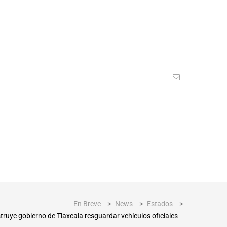
En Breve
>
News
>
Estados
>
struye gobierno de Tlaxcala resguardar vehículos oficiales