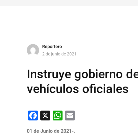
Reportero
2 de junio de 2021
Instruye gobierno d
vehículos oficiales
Facebook
X
WhatsApp
Email
01 de Junio de 2021-.