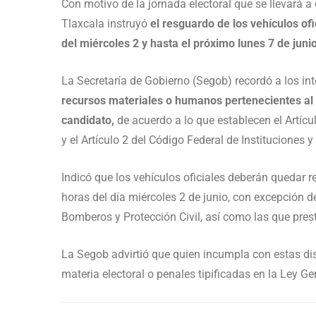
Con motivo de la jornada electoral que se llevará a
Tlaxcala instruyó
el resguardo de los vehículos ofi
del miércoles 2 y hasta el próximo lunes 7 de junio
La Secretaría de Gobierno (Segob) recordó a los in
recursos materiales o humanos pertenecientes al G
candidato,
de acuerdo a lo que establecen el Artícu
y el Artículo 2 del Código Federal de Instituciones 
Indicó que los vehículos oficiales deberán quedar 
horas del día miércoles 2 de junio, con excepción d
Bomberos y Protección Civil, así como las que pres
La Segob advirtió que quien incumpla con estas di
materia electoral o penales tipificadas en la Ley Ge