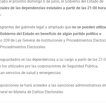
 cabo el próximo domingo 6 de junio, el Gobierno del Estado de
ciales de las dependencias estatales a partir de las 21:00 hora
.
tegrantes del gabinete legal y ampliado que
no se pueden utiliza
obierno del Estado en beneficio de algún partido político o
lo 209 de Ley General de Instituciones y Procedimientos Elector
y Procedimientos Electorales.
resguardados en las dependencias a su cargo a partir de las 21:
e los utilizados por las corporaciones de Seguridad Pública,
tan servicios de salud y emergencias.
sposiciones se hará acreedor a las sanciones administrativas e
neral en Materia de Delitos Electorales.